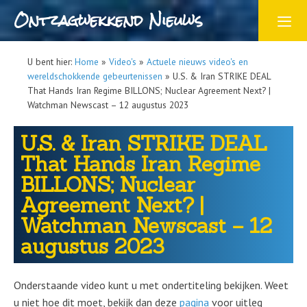
Ontzagwekkend Nieuws
U bent hier:
Home
»
Video's
»
Actuele nieuws video's en
wereldschokkende gebeurtenissen
»
U.S. & Iran STRIKE DEAL
That Hands Iran Regime BILLONS; Nuclear Agreement Next? |
Watchman Newscast – 12 augustus 2023
U.S. & Iran STRIKE DEAL
That Hands Iran Regime
BILLONS; Nuclear
Agreement Next? |
Watchman Newscast – 12
augustus 2023
Onderstaande video kunt u met ondertiteling bekijken. Weet
u niet hoe dit moet, bekijk dan deze
pagina
voor uitleg