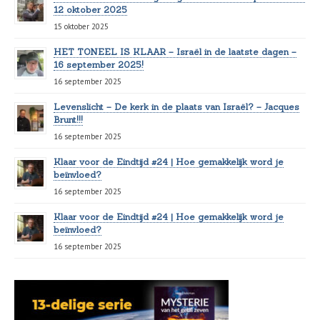
12 oktober 2025
15 oktober 2025
HET TONEEL IS KLAAR – Israël in de laatste dagen –
16 september 2025!
16 september 2025
Levenslicht – De kerk in de plaats van Israël? – Jacques
Brunt!!!
16 september 2025
Klaar voor de Eindtijd #24 | Hoe gemakkelijk word je
beïnvloed?
16 september 2025
Klaar voor de Eindtijd #24 | Hoe gemakkelijk word je
beïnvloed?
16 september 2025