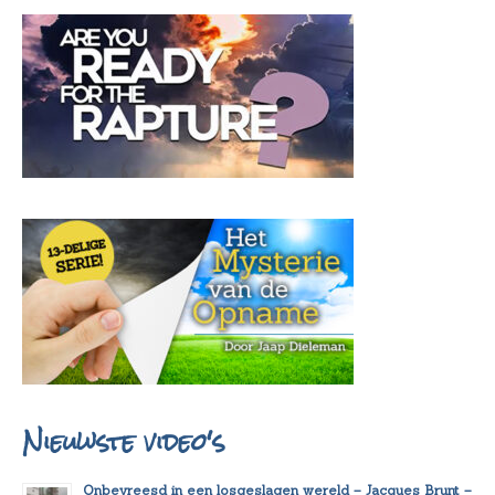
Nieuwste video's
Onbevreesd in een losgeslagen wereld – Jacques Brunt –