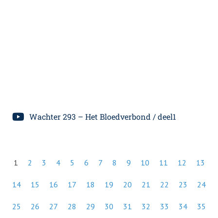
Wachter 293 – Het Bloedverbond / deel1
1
2
3
4
5
6
7
8
9
10
11
12
13
14
15
16
17
18
19
20
21
22
23
24
25
26
27
28
29
30
31
32
33
34
35