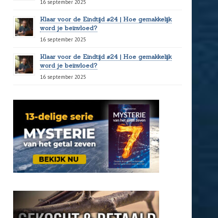
16 september 2025
Klaar voor de Eindtijd #24 | Hoe gemakkelijk
word je beïnvloed?
16 september 2025
Klaar voor de Eindtijd #24 | Hoe gemakkelijk
word je beïnvloed?
16 september 2025