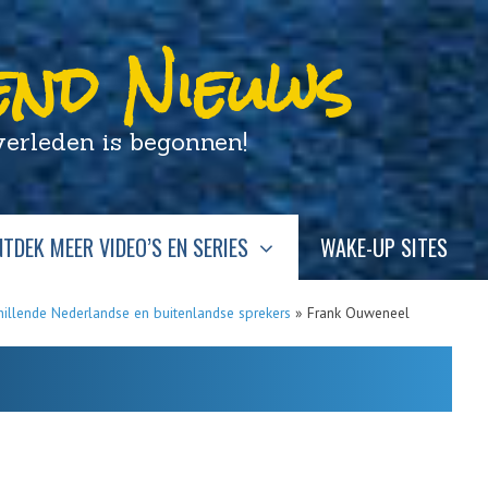
nd Nieuws
leden is begonnen!
TDEK MEER VIDEO’S EN SERIES
WAKE-UP SITES
hillende Nederlandse en buitenlandse sprekers
»
Frank Ouweneel