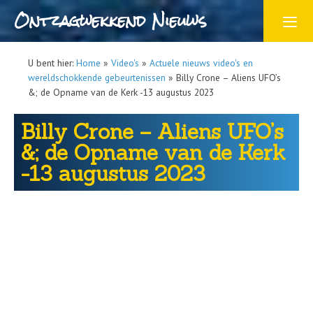
Ontzagwekkend Nieuws
U bent hier:
Home
»
Video's
»
Actuele nieuws video's en
wereldschokkende gebeurtenissen
»
Billy Crone – Aliens UFO’s
&; de Opname van de Kerk -13 augustus 2023
Billy Crone – Aliens UFO’s
&; de Opname van de Kerk
-13 augustus 2023