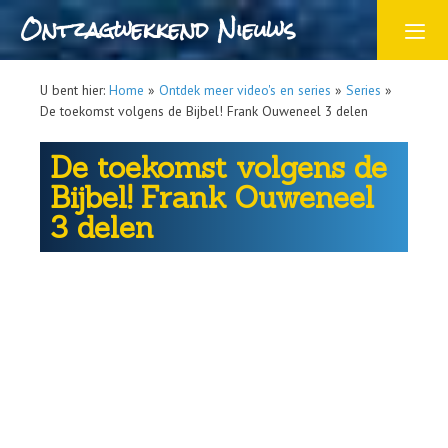
Ontzagwekkend Nieuws
U bent hier:
Home
»
Ontdek meer video's en series
»
Series
»
De toekomst volgens de Bijbel! Frank Ouweneel 3 delen
De toekomst volgens de
Bijbel! Frank Ouweneel
3 delen