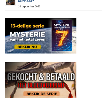
beïnvloed?
16 september 2025