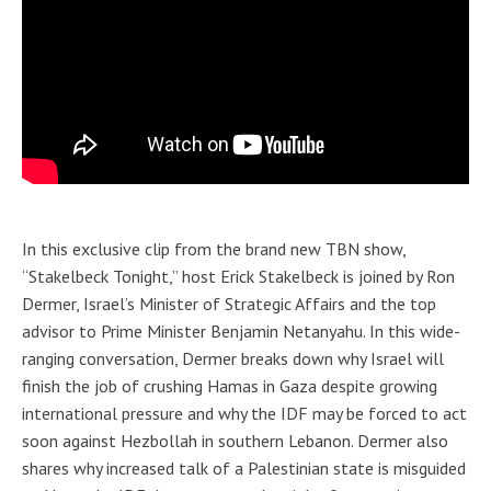
In this exclusive clip from the brand new TBN show,
“Stakelbeck Tonight,” host Erick Stakelbeck is joined by Ron
Dermer, Israel’s Minister of Strategic Affairs and the top
advisor to Prime Minister Benjamin Netanyahu. In this wide-
ranging conversation, Dermer breaks down why Israel will
finish the job of crushing Hamas in Gaza despite growing
international pressure and why the IDF may be forced to act
soon against Hezbollah in southern Lebanon. Dermer also
shares why increased talk of a Palestinian state is misguided