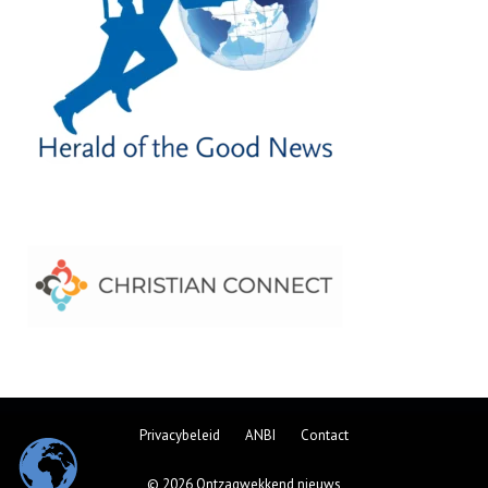
Privacybeleid
ANBI
Contact
© 2026 Ontzagwekkend nieuws