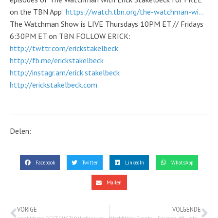
on the TBN App:
https://watch.tbn.org/the-watchman-wi...
The Watchman Show is LIVE Thursdays 10PM ET // Fridays
6:30PM ET on TBN FOLLOW ERICK:
http://twttr.com/erickstakelbeck
http://fb.me/erickstakelbeck
http://instagr.am/erick.stakelbeck
http://erickstakelbeck.com
Delen:
Facebook
Twitter
LinkedIn
WhatsApp
Mailen
VORIGE
VOLGENDE