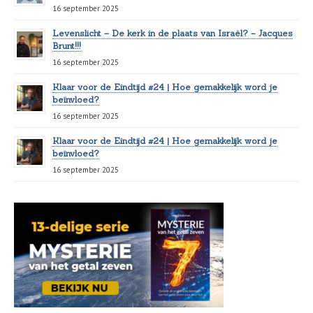
16 september 2025
Levenslicht – De kerk in de plaats van Israël? – Jacques
Brunt!!!
16 september 2025
Klaar voor de Eindtijd #24 | Hoe gemakkelijk word je
beïnvloed?
16 september 2025
Klaar voor de Eindtijd #24 | Hoe gemakkelijk word je
beïnvloed?
16 september 2025