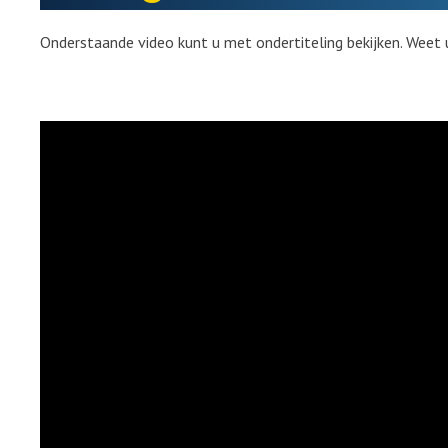
Onderstaande video kunt u met ondertiteling bekijken. Weet 