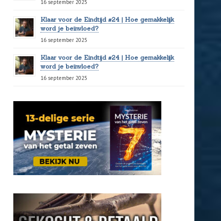
16 september 2025
Klaar voor de Eindtijd #24 | Hoe gemakkelijk
word je beïnvloed?
16 september 2025
Klaar voor de Eindtijd #24 | Hoe gemakkelijk
word je beïnvloed?
16 september 2025