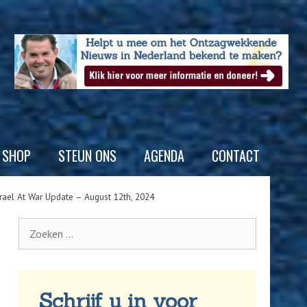
SHOP
STEUN ONS
AGENDA
CONTACT
srael At War Update – August 12th, 2024
Schrijf u in voor