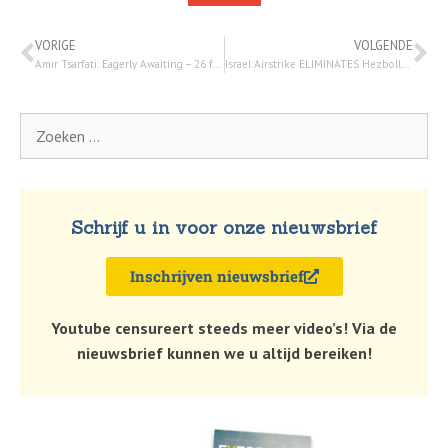
VORIGE
VOLGENDE
Amir Tsarfati: Eagerly Awaiting – 26 februari 2024
Israel Airstrike ELIMINATES Hezbollah Leader Nasrallah’s Grandson | Watchman Newscast LIVE – 4 maart 2024
Schrijf u in voor onze nieuwsbrief
Inschrijven nieuwsbrief
Youtube censureert steeds meer video’s! Via de
nieuwsbrief kunnen we u altijd bereiken!