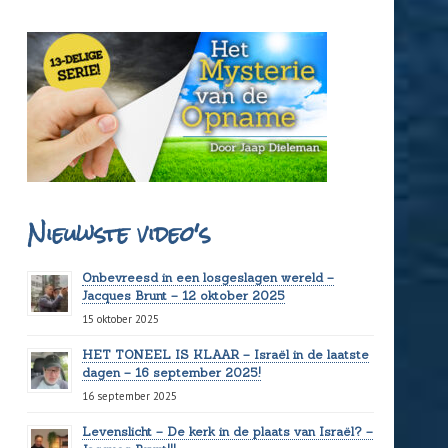
Nieuwste video's
Onbevreesd in een losgeslagen wereld –
Jacques Brunt – 12 oktober 2025
15 oktober 2025
HET TONEEL IS KLAAR – Israël in de laatste
dagen – 16 september 2025!
16 september 2025
Levenslicht – De kerk in de plaats van Israël? –