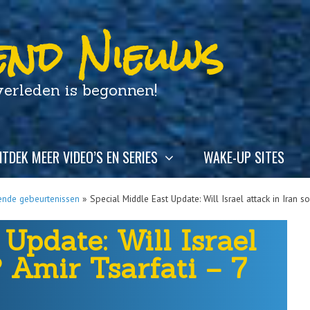
nd Nieuws
leden is begonnen!
TDEK MEER VIDEO’S EN SERIES
WAKE-UP SITES
ende gebeurtenissen
»
Special Middle East Update: Will Israel attack in Iran 
Update: Will Israel
 Amir Tsarfati – 7