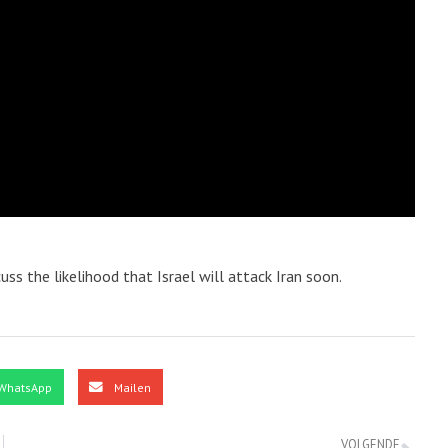
uss the likelihood that Israel will attack Iran soon.
WhatsApp
Mailen
VOLGENDE