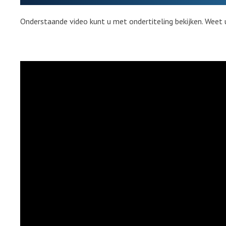
Onderstaande video kunt u met ondertiteling bekijken. Weet 