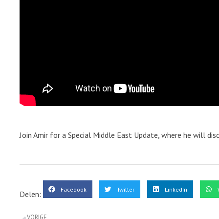
Join Amir for a Special Middle East Update, where he will disc
Facebook
Twitter
LinkedIn
Delen:
VORIGE