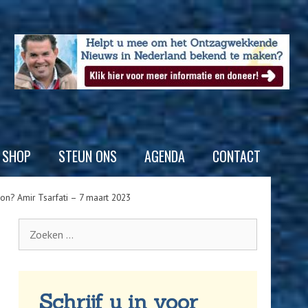
SHOP
STEUN ONS
AGENDA
CONTACT
soon? Amir Tsarfati – 7 maart 2023
Schrijf u in voor