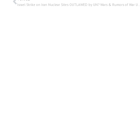
Israel Strike on Iran Nuclear Sites OUTLAWED by UN? Wars & Rumors of War UPDATE | Watchman Newscast