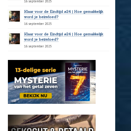
16 september 2025
Klaar voor de Eindtijd #24 | Hoe gemakkelijk
word je beïnvloed?
16 september 2025
Klaar voor de Eindtijd #24 | Hoe gemakkelijk
word je beïnvloed?
16 september 2025