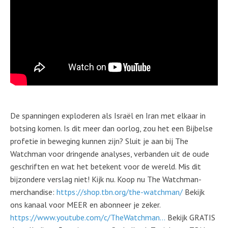
De spanningen exploderen als Israël en Iran met elkaar in
botsing komen. Is dit meer dan oorlog, zou het een Bijbelse
profetie in beweging kunnen zijn? Sluit je aan bij The
Watchman voor dringende analyses, verbanden uit de oude
geschriften en wat het betekent voor de wereld. Mis dit
bijzondere verslag niet! Kijk nu. Koop nu The Watchman-
merchandise:
https://shop.tbn.org/the-watchman/
Bekijk
ons kanaal voor MEER en abonneer je zeker.
https://www.youtube.com/c/TheWatchman...
Bekijk GRATIS