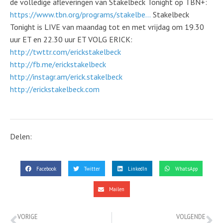
de volledige afleveringen van Stakelbeck Tonight op TBN+:
https://www.tbn.org/programs/stakelbe...
Stakelbeck
Tonight is LIVE van maandag tot en met vrijdag om 19.30
uur ET en 22.30 uur ET VOLG ERICK:
http://twttr.com/erickstakelbeck
http://fb.me/erickstakelbeck
http://instagr.am/erick.stakelbeck
http://erickstakelbeck.com
Delen:
Facebook
Twitter
LinkedIn
WhatsApp
Mailen
VORIGE
VOLGENDE