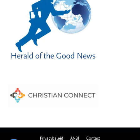
Privacybeleid
ANBI
Contact