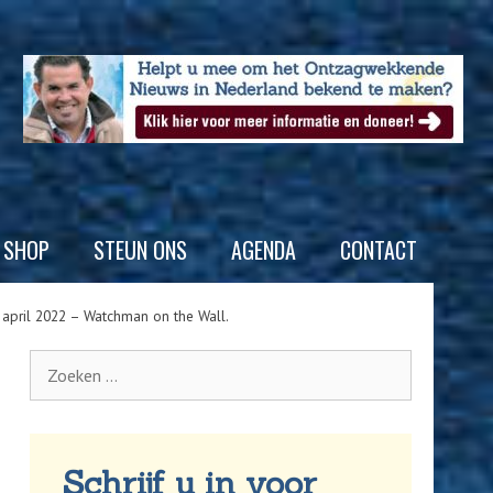
SHOP
STEUN ONS
AGENDA
CONTACT
 april 2022 – Watchman on the Wall.
Schrijf u in voor