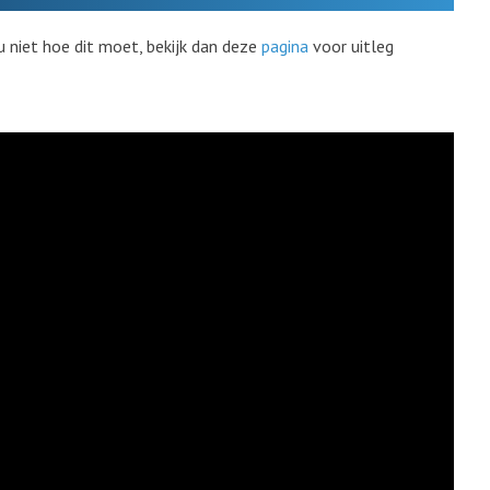
u niet hoe dit moet, bekijk dan deze
pagina
voor uitleg