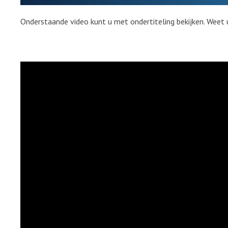
Onderstaande video kunt u met ondertiteling bekijken. Weet 