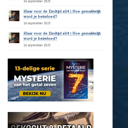
16 september 2025
Klaar voor de Eindtijd #24 | Hoe gemakkelijk
word je beïnvloed?
16 september 2025
Klaar voor de Eindtijd #24 | Hoe gemakkelijk
word je beïnvloed?
16 september 2025