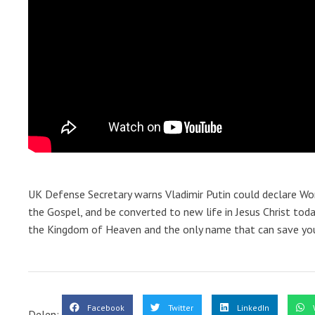
UK Defense Secretary warns Vladimir Putin could declare Worl
the Gospel, and be converted to new life in Jesus Christ tod
the Kingdom of Heaven and the only name that can save yo
Facebook
Twitter
LinkedIn
Delen: