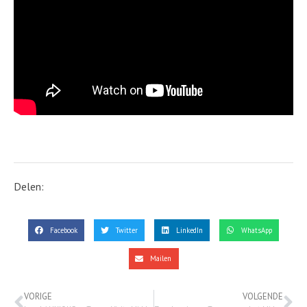
Delen:
Facebook
Twitter
LinkedIn
WhatsApp
Mailen
VORIGE
VOLGENDE