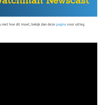
 Watchman Newscast
u niet hoe dit moet, bekijk dan deze
pagina
voor uitleg