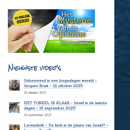
Nieuwste video's
Onbevreesd in een losgeslagen wereld –
Jacques Brunt – 12 oktober 2025
15 oktober 2025
HET TONEEL IS KLAAR – Israël in de laatste
dagen – 16 september 2025!
16 september 2025
Levenslicht – De kerk in de plaats van Israël? –