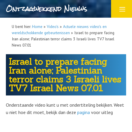
Ontzagwekkend Nieuws
U bent hier:
Home
»
Video's
»
Actuele nieuws video's en
wereldschokkende gebeurtenissen
»
Israel to prepare facing
Iran alone; Palestinian terror claims 3 Israeli lives TV7 Israel
News 07.01
Israel to prepare facing
Iran alone; Palestinian
terror claims 3 Israeli lives
TV7 Israel News 07.01
Onderstaande video kunt u met ondertiteling bekijken. Weet
u niet hoe dit moet, bekijk dan deze
pagina
voor uitleg