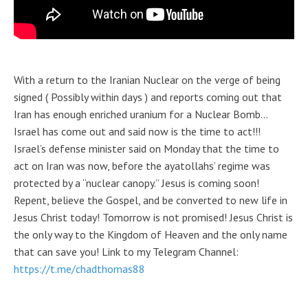
With a return to the Iranian Nuclear on the verge of being
signed ( Possibly within days ) and reports coming out that
Iran has enough enriched uranium for a Nuclear Bomb…
Israel has come out and said now is the time to act!!!
Israel’s defense minister said on Monday that the time to
act on Iran was now, before the ayatollahs’ regime was
protected by a “nuclear canopy.” Jesus is coming soon!
Repent, believe the Gospel, and be converted to new life in
Jesus Christ today! Tomorrow is not promised! Jesus Christ is
the only way to the Kingdom of Heaven and the only name
that can save you! Link to my Telegram Channel:
https://t.me/chadthomas88