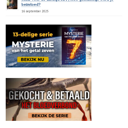
beïnvloed?
16 september 2025