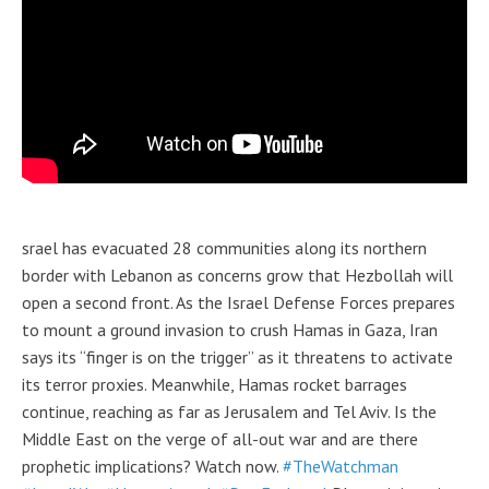
srael has evacuated 28 communities along its northern
border with Lebanon as concerns grow that Hezbollah will
open a second front. As the Israel Defense Forces prepares
to mount a ground invasion to crush Hamas in Gaza, Iran
says its “finger is on the trigger” as it threatens to activate
its terror proxies. Meanwhile, Hamas rocket barrages
continue, reaching as far as Jerusalem and Tel Aviv. Is the
Middle East on the verge of all-out war and are there
prophetic implications? Watch now.
#TheWatchman