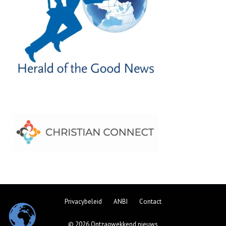
Privacybeleid
ANBI
Contact
© 2026 Ontzagwekkend nieuws