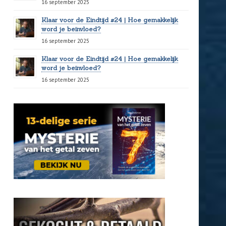
16 september 2025
Klaar voor de Eindtijd #24 | Hoe gemakkelijk
word je beïnvloed?
16 september 2025
Klaar voor de Eindtijd #24 | Hoe gemakkelijk
word je beïnvloed?
16 september 2025