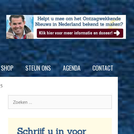
SHOP
STEUN ONS
AGENDA
CONTACT
25
Schrijf u in voor