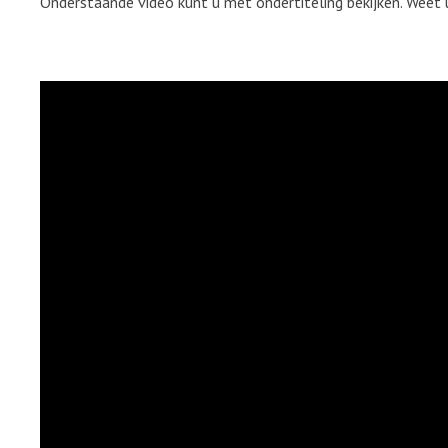
Onderstaande video kunt u met ondertiteling bekijken. Weet 