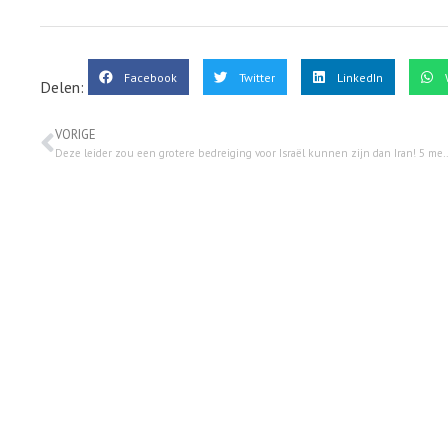
Facebook
Twitter
LinkedIn
Delen:
VORIGE
Deze leider zou een grotere bedreiging voor Israël k