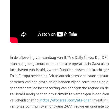
In de aflevering van vandaag van ILTV's Daily News: De IDF 
plan had goedgekeurd om de militaire operaties in Gaza uit te
luchthaven van Israël, zweren functionarissen een krachtige 
En in Europa hebben de Britse autoriteiten vier Iraanse staa
beramen van een grote en op handen zijnde terreuraanslag 
gedegradeerd, de ineenstorting van het Syrische regime en de
zal Israël nodig hebben om zichzelf te verdedigen in een ni
veiligheidsbriefing:
https://iltvisrael.com/ats-brief
Invest in 
van onze community en ontvang 24/7 nieuwe en originele con