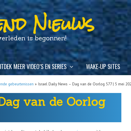
nd Nieuws
leden is begonnen!
TDEK MEER VIDEO’S EN SERIES
WAKE-UP SITES
ende gebeurtenissen
»
Israel Daily News – Dag van de Oorlog 577 | 5 mei 20
 Dag van de Oorlog