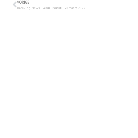
VORIGE
Breaking News – Amir Tsarfati -30 maart 2022