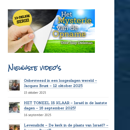
Nieuwste video's
Onbevreesd in een losgeslagen wereld –
Jacques Brunt – 12 oktober 2025
15 oktober 2025
HET TONEEL IS KLAAR – Israël in de laatste
dagen – 16 september 2025!
16 september 2025
Levenslicht – De kerk in de plaats van Israël? –