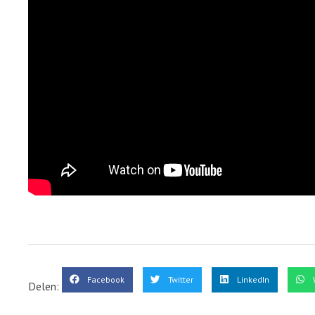
Facebook
Twitter
LinkedIn
Delen: