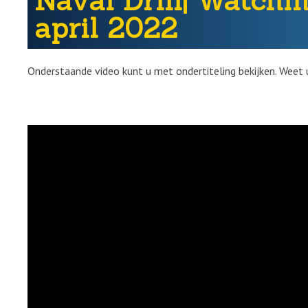
Naval Drill| Watch
april 2022
Onderstaande video kunt u met ondertiteling bekijken. Weet 