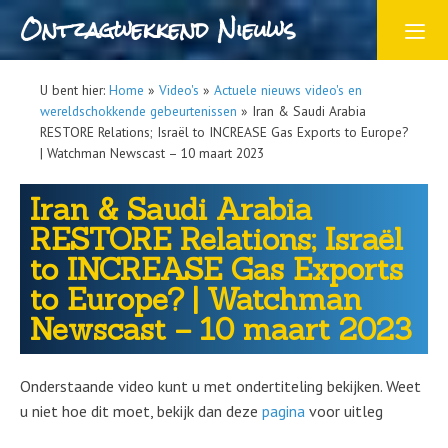
Ontzagwekkend Nieuws
U bent hier:
Home
»
Video's
»
Actuele nieuws video's en
wereldschokkende gebeurtenissen
»
Iran & Saudi Arabia
RESTORE Relations; Israël to INCREASE Gas Exports to Europe?
| Watchman Newscast – 10 maart 2023
Iran & Saudi Arabia
RESTORE Relations; Israël
to INCREASE Gas Exports
to Europe? | Watchman
Newscast – 10 maart 2023
Onderstaande video kunt u met ondertiteling bekijken. Weet
u niet hoe dit moet, bekijk dan deze
pagina
voor uitleg