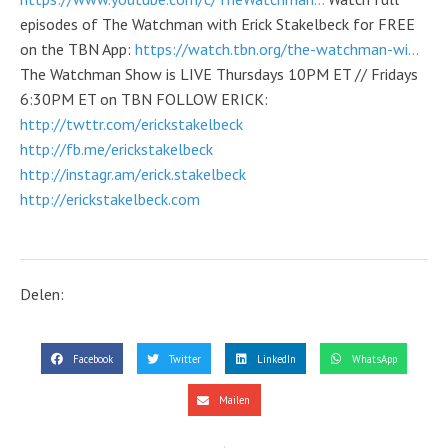
episodes of The Watchman with Erick Stakelbeck for FREE
on the TBN App:
https://watch.tbn.org/the-watchman-wi...
The Watchman Show is LIVE Thursdays 10PM ET // Fridays
6:30PM ET on TBN FOLLOW ERICK:
http://twttr.com/erickstakelbeck
http://fb.me/erickstakelbeck
http://instagr.am/erick.stakelbeck
http://erickstakelbeck.com
Delen:
Facebook
Twitter
LinkedIn
WhatsApp
Mailen