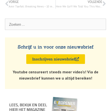
VORIGE
VOLGENDE
Amir Tsarfati: Breaking News – 10 maart 2023
Here We Go!!! We Told You This Was Coming!!!
Schrijf u in voor onze nieuwsbrief
Inschrijven nieuwsbrief
Youtube censureert steeds meer video’s! Via de
nieuwsbrief kunnen we u altijd bereiken!