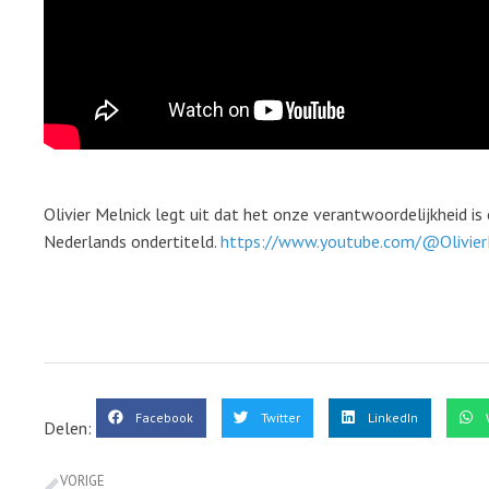
Olivier Melnick legt uit dat het onze verantwoordelijkheid
Nederlands ondertiteld.
https://www.youtube.com/@Olivier
Facebook
Twitter
LinkedIn
Delen:
VORIGE