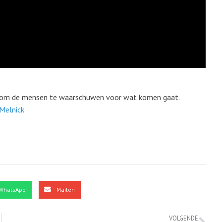
 is om de mensen te waarschuwen voor wat komen gaat.
Melnick
WhatsApp
Mailen
VOLGENDE