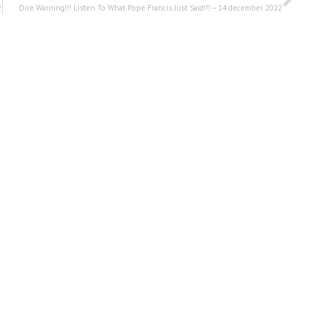
2
Dire Warning!!! Listen To What Pope Francis Just Said!!! – 14 december 2022