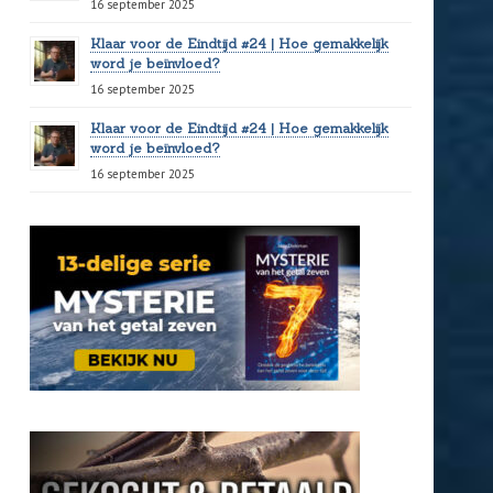
16 september 2025
Klaar voor de Eindtijd #24 | Hoe gemakkelijk
word je beïnvloed?
16 september 2025
Klaar voor de Eindtijd #24 | Hoe gemakkelijk
word je beïnvloed?
16 september 2025