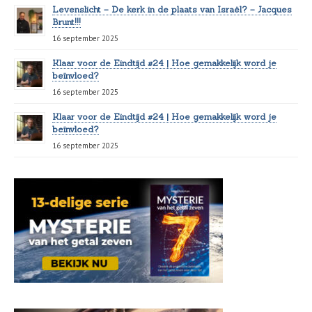
Levenslicht – De kerk in de plaats van Israël? – Jacques
Brunt!!!
16 september 2025
Klaar voor de Eindtijd #24 | Hoe gemakkelijk word je
beïnvloed?
16 september 2025
Klaar voor de Eindtijd #24 | Hoe gemakkelijk word je
beïnvloed?
16 september 2025