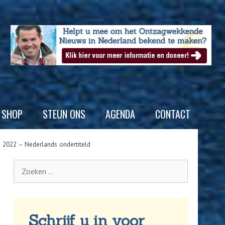
SHOP
STEUN ONS
AGENDA
CONTACT
 2022 – Nederlands ondertiteld
Schrijf u in voor