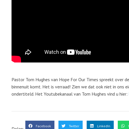
Pastor Tom Hughes van Hope For Our Times spreekt over d
binnenuit komt. Het is verraad! Zien we dat ook niet in ons ei
ondertiteld. Het Youtubekanaal van Tom Hughes vind u hier:
Facebook
Twitter
LinkedIn
Delen: