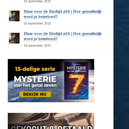
16 september 2025
Klaar voor de Eindtijd #24 | Hoe gemakkelijk
word je beïnvloed?
16 september 2025
Klaar voor de Eindtijd #24 | Hoe gemakkelijk
word je beïnvloed?
16 september 2025