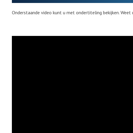
Onderstaande video kunt u met ondertiteling bekijken. Weet 