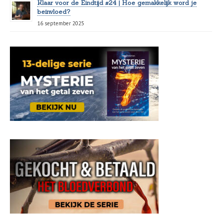
Klaar voor de Eindtijd #24 | Hoe gemakkelijk word je
beïnvloed?
16 september 2025