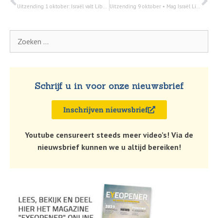
Uitzending 1 oktober: Israël valt Libanon binnen met grondtroepen; wordt dit een tweede Gaza? – Christenen voor Israël!
Uitzending 9 oktober • Mag Israël Libanon binnenvallen en bezetten?
Schrijf u in voor onze nieuwsbrief
Inschrijven nieuwsbrief
Youtube censureert steeds meer video’s! Via de
nieuwsbrief kunnen we u altijd bereiken!