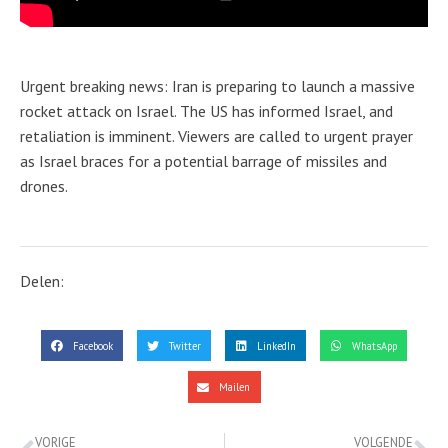
Urgent breaking news: Iran is preparing to launch a massive
rocket attack on Israel. The US has informed Israel, and
retaliation is imminent. Viewers are called to urgent prayer
as Israel braces for a potential barrage of missiles and
drones.
Delen:
Facebook
Twitter
LinkedIn
WhatsApp
Mailen
VORIGE
VOLGENDE