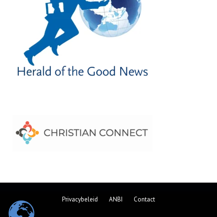
Privacybeleid
ANBI
Contact