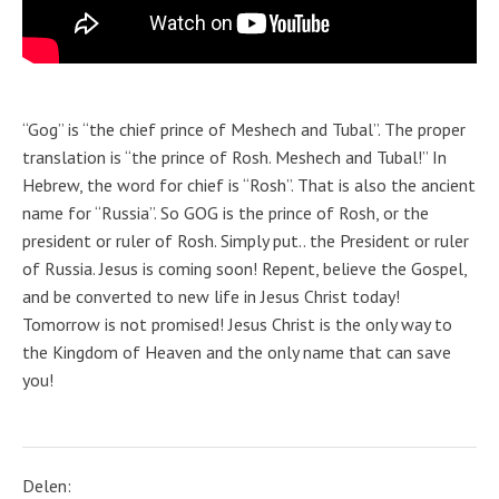
“Gog” is “the chief prince of Meshech and Tubal”. The proper
translation is “the prince of Rosh. Meshech and Tubal!” In
Hebrew, the word for chief is “Rosh”. That is also the ancient
name for “Russia”. So GOG is the prince of Rosh, or the
president or ruler of Rosh. Simply put.. the President or ruler
of Russia. Jesus is coming soon! Repent, believe the Gospel,
and be converted to new life in Jesus Christ today!
Tomorrow is not promised! Jesus Christ is the only way to
the Kingdom of Heaven and the only name that can save
you!
Delen: