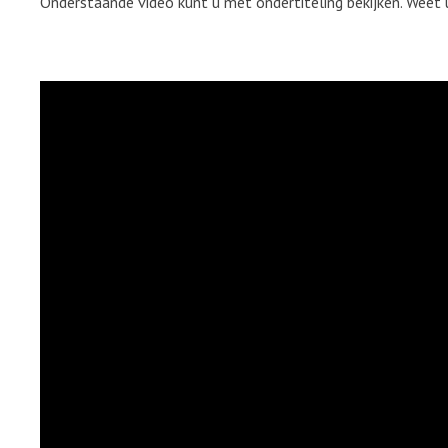
Onderstaande video kunt u met ondertiteling bekijken. Weet 