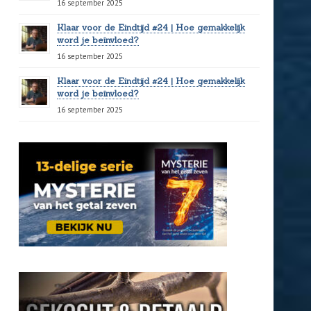
16 september 2025
Klaar voor de Eindtijd #24 | Hoe gemakkelijk
word je beïnvloed?
16 september 2025
Klaar voor de Eindtijd #24 | Hoe gemakkelijk
word je beïnvloed?
16 september 2025