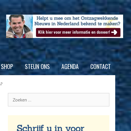
SHOP
STEUN ONS
AGENDA
CONTACT
n?
Schrijf u in voor