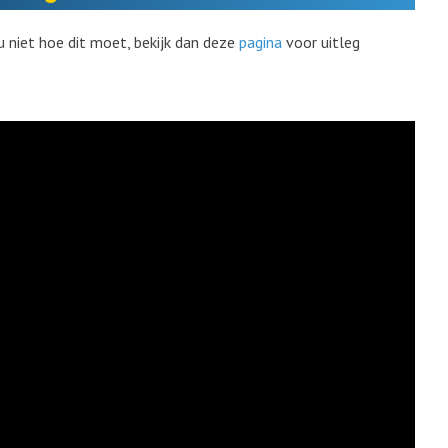
u niet hoe dit moet, bekijk dan deze
pagina
voor uitleg