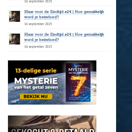
16 september 2025
Klaar voor de Eindtijd #24 | Hoe gemakkelijk
word je beïnvloed?
16 september 2025
Klaar voor de Eindtijd #24 | Hoe gemakkelijk
word je beïnvloed?
16 september 2025