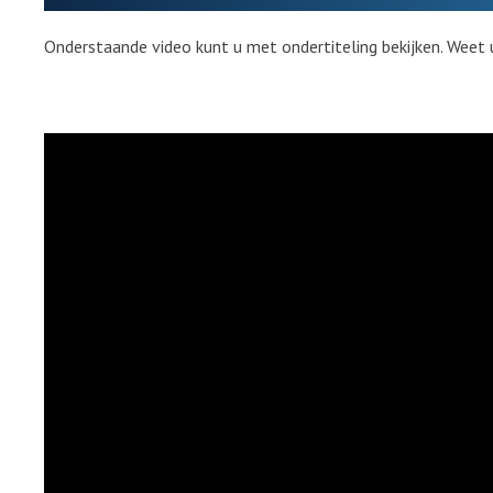
Onderstaande video kunt u met ondertiteling bekijken. Weet 