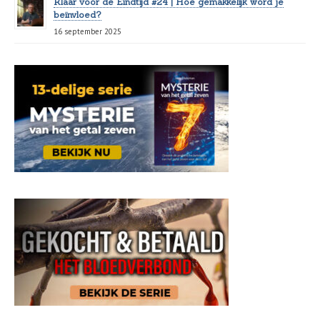
Klaar voor de Eindtijd #24 | Hoe gemakkelijk word je
beïnvloed?
16 september 2025