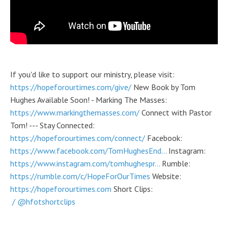
If you'd like to support our ministry, please visit:
https://hopeforourtimes.com/give/
New Book by Tom
Hughes Available Soon! - Marking The Masses:
https://www.markingthemasses.com/
Connect with Pastor
Tom! --- Stay Connected:
https://hopeforourtimes.com/connect/
Facebook:
https://www.facebook.com/TomHughesEnd...
Instagram:
https://www.instagram.com/tomhughespr...
Rumble:
https://rumble.com/c/HopeForOurTimes
Website:
https://hopeforourtimes.com
Short Clips:
/ @hfotshortclips