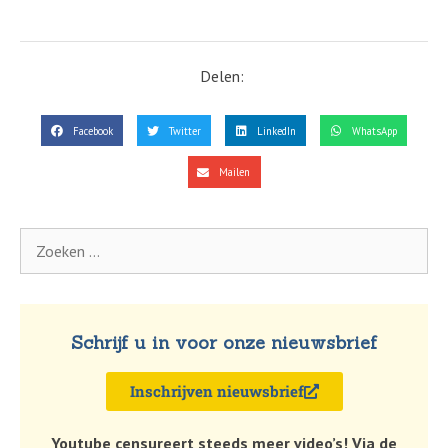
Delen:
Facebook
Twitter
LinkedIn
WhatsApp
Mailen
Schrijf u in voor onze nieuwsbrief
Inschrijven nieuwsbrief
Youtube censureert steeds meer video’s! Via de