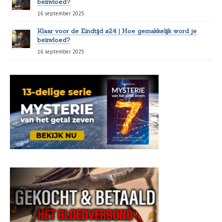
beïnvloed?
16 september 2025
Klaar voor de Eindtijd #24 | Hoe gemakkelijk word je
beïnvloed?
16 september 2025