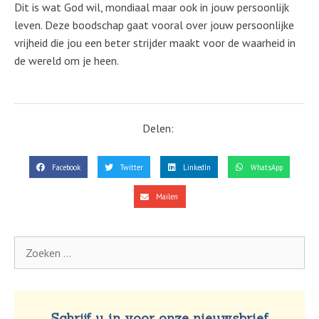
Dit is wat God wil, mondiaal maar ook in jouw persoonlijk
leven. Deze boodschap gaat vooral over jouw persoonlijke
vrijheid die jou een beter strijder maakt voor de waarheid in
de wereld om je heen.
Delen:
Facebook
Twitter
LinkedIn
WhatsApp
Mailen
Schrijf u in voor onze nieuwsbrief