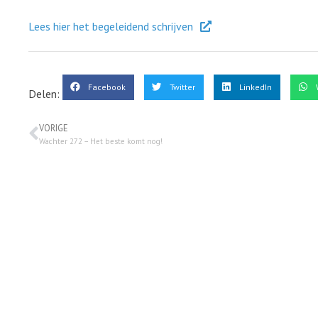
Lees hier het begeleidend schrijven
Facebook
Twitter
LinkedIn
Delen:
VORIGE
Wachter 272 – Het beste komt nog!