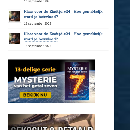
16 september 2025
Klaar voor de Eindtijd #24 | Hoe gemakkelijk
word je beïnvloed?
16 september 2025
Klaar voor de Eindtijd #24 | Hoe gemakkelijk
word je beïnvloed?
16 september 2025