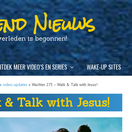
nd Nieuws
leden is begonnen!
TDEK MEER VIDEO’S EN SERIES
WAKE-UP SITES
se video-updates
»
Wachter 273 – Walk & Talk with Jesus!
& Talk with Jesus!