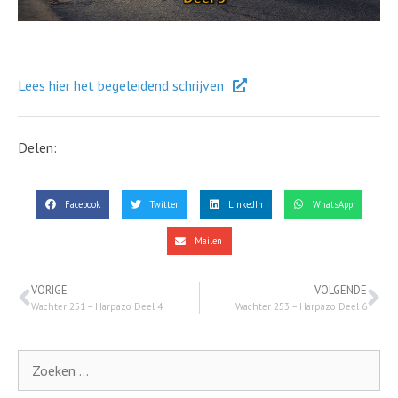
Lees hier het begeleidend schrijven
Delen:
Facebook
Twitter
LinkedIn
WhatsApp
Mailen
VORIGE
VOLGENDE
Wachter 251 – Harpazo Deel 4
Wachter 253 – Harpazo Deel 6