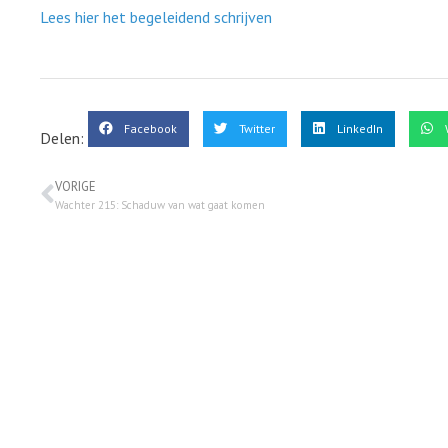
Lees hier het begeleidend schrijven
Facebook
Twitter
LinkedIn
Delen:
VORIGE
Wachter 215: Schaduw van wat gaat komen