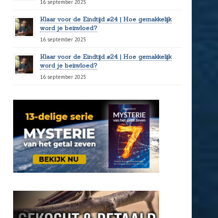
16 september 2025
Klaar voor de Eindtijd #24 | Hoe gemakkelijk
word je beïnvloed?
16 september 2025
Klaar voor de Eindtijd #24 | Hoe gemakkelijk
word je beïnvloed?
16 september 2025