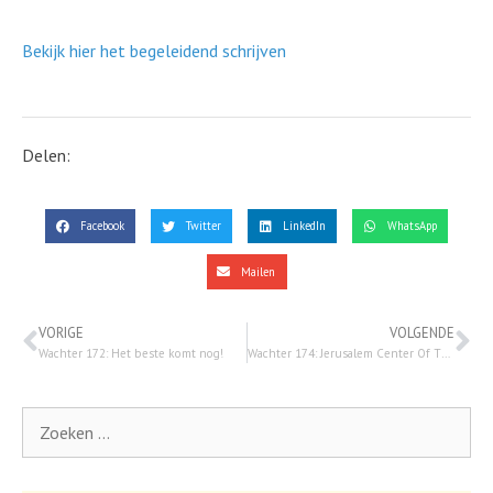
Bekijk hier het begeleidend schrijven
Delen:
Facebook
Twitter
LinkedIn
WhatsApp
Mailen
VORIGE
VOLGENDE
Wachter 172: Het beste komt nog!
Wachter 174: Jerusalem Center Of The World