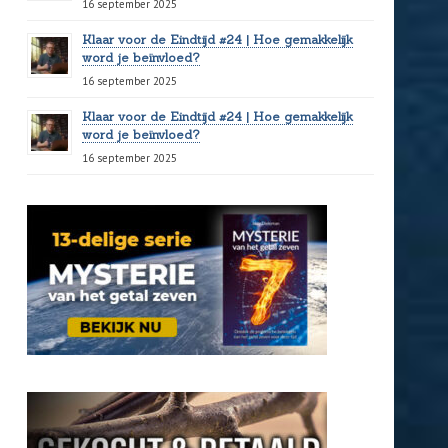
16 september 2025
Klaar voor de Eindtijd #24 | Hoe gemakkelijk
word je beïnvloed?
16 september 2025
Klaar voor de Eindtijd #24 | Hoe gemakkelijk
word je beïnvloed?
16 september 2025