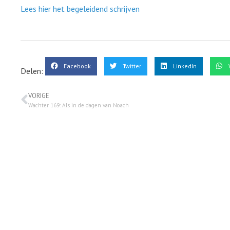
Lees hier het begeleidend schrijven
Facebook
Twitter
LinkedIn
Delen:
VORIGE
Wachter 169: Als in de dagen van Noach