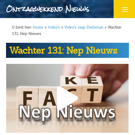
Ontzagwekkend Nieuws
U bent hier:
Home
»
Video's
»
Video’s Jaap Dieleman
»
Wachter
131: Nep Nieuws
Wachter 131: Nep Nieuws