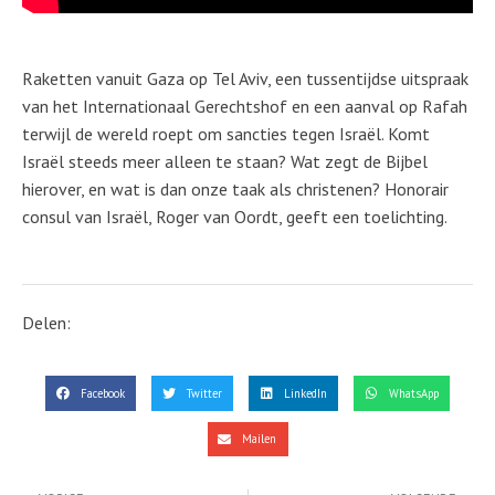
Raketten vanuit Gaza op Tel Aviv, een tussentijdse uitspraak
van het Internationaal Gerechtshof en een aanval op Rafah
terwijl de wereld roept om sancties tegen Israël. Komt
Israël steeds meer alleen te staan? Wat zegt de Bijbel
hierover, en wat is dan onze taak als christenen? Honorair
consul van Israël, Roger van Oordt, geeft een toelichting.
Delen:
Facebook
Twitter
LinkedIn
WhatsApp
Mailen