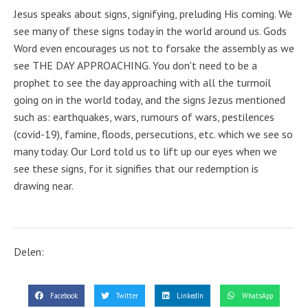
Jesus speaks about signs, signifying, preluding His coming. We
see many of these signs today in the world around us. Gods
Word even encourages us not to forsake the assembly as we
see THE DAY APPROACHING. You don't need to be a
prophet to see the day approaching with all the turmoil
going on in the world today, and the signs Jezus mentioned
such as: earthquakes, wars, rumours of wars, pestilences
(covid-19), famine, floods, persecutions, etc. which we see so
many today. Our Lord told us to lift up our eyes when we
see these signs, for it signifies that our redemption is
drawing near.
Delen:
Facebook
Twitter
LinkedIn
WhatsApp