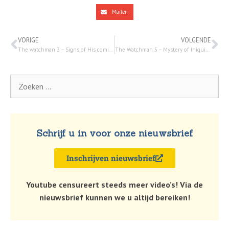
Mailen
VORIGE
VOLGENDE
The watchman 3 – Signs of His coming: 11 sep. 2020
The Watchman 5 – Mystery of Iniquity: 23 sep. 2020
Schrijf u in voor onze nieuwsbrief
Inschrijven nieuwsbrief
Youtube censureert steeds meer video’s! Via de
nieuwsbrief kunnen we u altijd bereiken!