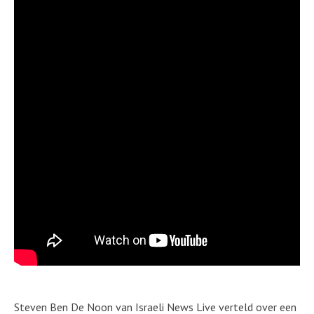
Steven Ben De Noon van Israeli News Live verteld over een