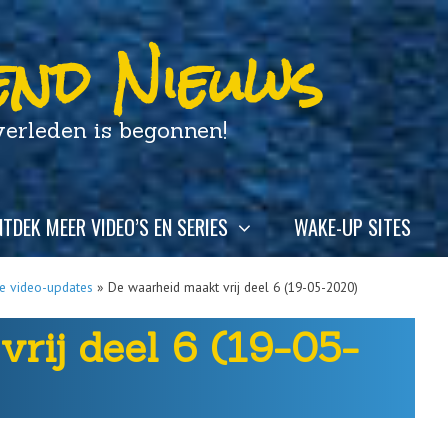
nd Nieuws
leden is begonnen!
TDEK MEER VIDEO’S EN SERIES
WAKE-UP SITES
se video-updates
»
De waarheid maakt vrij deel 6 (19-05-2020)
rij deel 6 (19-05-