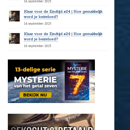
16 september 2025
Klaar voor de Eindtijd #24 | Hoe gemakkelijk
word je beïnvloed?
16 september 2025
Klaar voor de Eindtijd #24 | Hoe gemakkelijk
word je beïnvloed?
16 september 2025