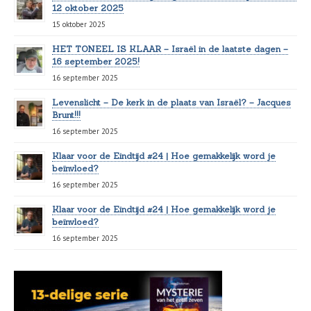
12 oktober 2025
15 oktober 2025
HET TONEEL IS KLAAR – Israël in de laatste dagen –
16 september 2025!
16 september 2025
Levenslicht – De kerk in de plaats van Israël? – Jacques
Brunt!!!
16 september 2025
Klaar voor de Eindtijd #24 | Hoe gemakkelijk word je
beïnvloed?
16 september 2025
Klaar voor de Eindtijd #24 | Hoe gemakkelijk word je
beïnvloed?
16 september 2025