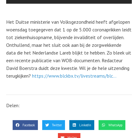
Het Duitse ministerie van Volksgezondheid heeft afgelopen
woensdag toegegeven dat 1 op de 5.000 coronaprikken leidt
tot ziekenhuisopname, blijvende invaliditeit of overlijden.
Onthullend, maar het sluit ook aan bij de zorgwekkende
data die het Nederlandse Lareb blijkt te hebben. Zo bleek uit
een recente publicatie van WOB-documenten. Redacteur
David Boerstra duidt deze kwestie. Wil je de hele uitzending
terugkijken?
https://www.blckbx.tv/livestreams/blc...
Delen:
Facebook
Twitter
LinkedIn
WhatsApp
Mailen