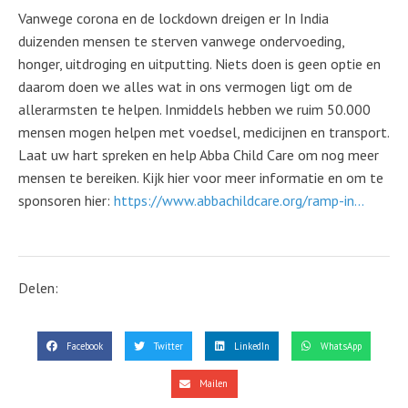
Vanwege corona en de lockdown dreigen er In India
duizenden mensen te sterven vanwege ondervoeding,
honger, uitdroging en uitputting. Niets doen is geen optie en
daarom doen we alles wat in ons vermogen ligt om de
allerarmsten te helpen. Inmiddels hebben we ruim 50.000
mensen mogen helpen met voedsel, medicijnen en transport.
Laat uw hart spreken en help Abba Child Care om nog meer
mensen te bereiken. Kijk hier voor meer informatie en om te
sponsoren hier:
https://www.abbachildcare.org/ramp-in...
Delen:
Facebook
Twitter
LinkedIn
WhatsApp
Mailen