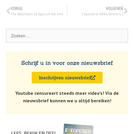
VORIGE
VOLGENDE
The Watchman 14 Signs of the times part 2: 2 dec. 2020
1 Appeal to ABBA Partners 1
Schrijf u in voor onze nieuwsbrief
Inschrijven nieuwsbrief
Youtube censureert steeds meer video’s! Via de
nieuwsbrief kunnen we u altijd bereiken!