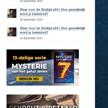
16 september 2025
Klaar voor de Eindtijd #24 | Hoe gemakkelijk
word je beïnvloed?
16 september 2025
Klaar voor de Eindtijd #24 | Hoe gemakkelijk
word je beïnvloed?
16 september 2025