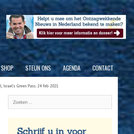
SHOP
STEUN ONS
AGENDA
CONTACT
l, Israel’s Green Pass. 24 feb 2021
Schrijf u in voor