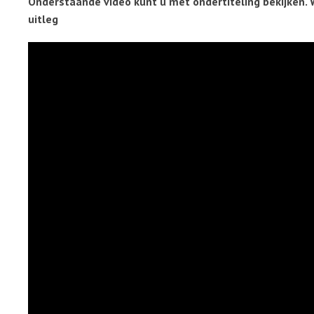
Onderstaande video kunt u met ondertiteling bekijken. 
uitleg