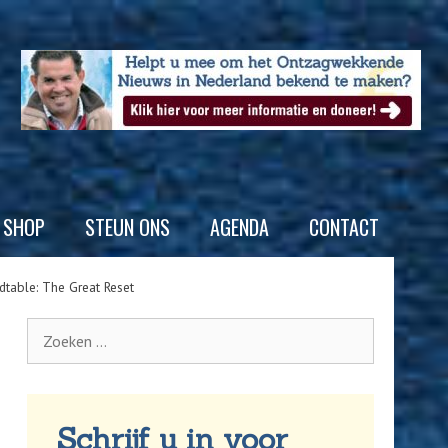
SHOP
STEUN ONS
AGENDA
CONTACT
dtable: The Great Reset
Schrijf u in voor