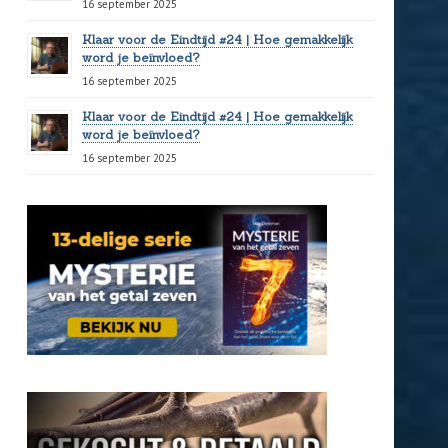
16 september 2025
Klaar voor de Eindtijd #24 | Hoe gemakkelijk
word je beïnvloed?
16 september 2025
Klaar voor de Eindtijd #24 | Hoe gemakkelijk
word je beïnvloed?
16 september 2025