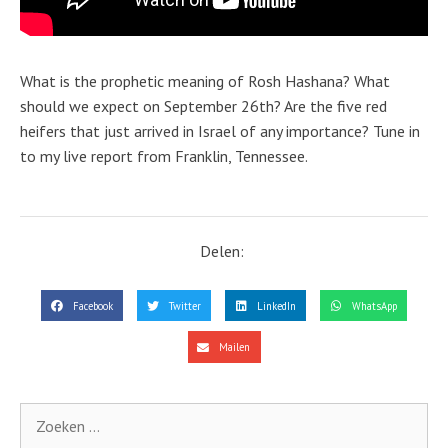
What is the prophetic meaning of Rosh Hashana? What
should we expect on September 26th? Are the five red
heifers that just arrived in Israel of any importance? Tune in
to my live report from Franklin, Tennessee.
Delen:
Facebook
Twitter
LinkedIn
WhatsApp
Mailen